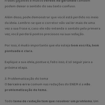
Frases gigantes e muitos
verbos no gerúndio
também
podem deixar o sentido do seu texto confuso.
Além disso, pode demonstrar que você está perdido no meio
da ideia. Lembre-se que o corretor não vai ler mais de uma
vez a sua frase e, caso ele não entenda o sentido pela primeira
vez, você perderá pontos preciosos na sua redação.
Por isso, é muito importante que ela esteja
bem escrita, bem
pontuada e clara.
Explique a sua ideia, pontue e, feito isso, é só seguir para a
próxima etapa.
3. Problematização do tema
O
terceiro erro
comum nas redações do ENEM é a
não
problematização do tema.
Todo
tema de redação tem que resolver um problema
. Um