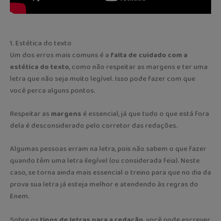
1. Estética do texto
Um dos erros mais comuns é a
falta de cuidado com a
estética do texto
, como não respeitar as margens e ter uma
letra que não seja muito legível. Isso pode fazer com que
você perca alguns pontos.
Respeitar as
margens
é essencial, já que tudo o que está fora
dela é desconsiderado pelo corretor das redações.
Algumas pessoas erram na letra, pois não sabem o que fazer
quando têm uma letra ilegível (ou considerada feia). Neste
caso, se torna ainda mais essencial o treino para que no dia da
prova sua letra já esteja melhor e atendendo às regras do
Enem.
Sobre os
tipos de letras para a redação,
você pode escrever