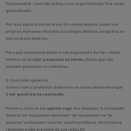
fundamental. Caso não utilize, a sua argumentação fica muito
generalizada.
Por isso, explore outras áreas do conhecimento, sejam nas
próprias Humanas: Filosofia, Sociologia, História, Geografia ou
outras áreas diversas.
Para que você possa deixar o seu argumento de fato sólido,
lembre-se de
citar pesquisas ou ideias,
desde que não
estejam presentes na coletânea.
5. Conclusão genérica
Vamos com o professor Guilherme ao nosso último erro que
é
ser genérico na conclusão.
Primeiro, colocar um
agente vago
. Por exemplo, “a sociedade
deveria” ou “as pessoas deveriam”. Se “sociedade” ou “as
pessoas” soubessem resolver aquele problema, ele já estava
resolvido e não era tema da sua redação.