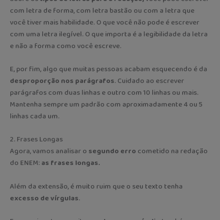
com letra de forma, com letra bastão ou com a letra que
você tiver mais habilidade. O que você não pode é escrever
com uma letra ilegível. O que importa é a legibilidade da letra
e não a forma como você escreve.
E, por fim, algo que muitas pessoas acabam esquecendo é da
desproporção nos parágrafos
. Cuidado ao escrever
parágrafos com duas linhas e outro com 10 linhas ou mais.
Mantenha sempre um padrão com aproximadamente 4 ou 5
linhas cada um.
2. Frases Longas
Agora, vamos analisar o
segundo erro
cometido na redação
do ENEM:
as frases longas.
Além da extensão, é muito ruim que o seu texto tenha
excesso de vírgulas
.