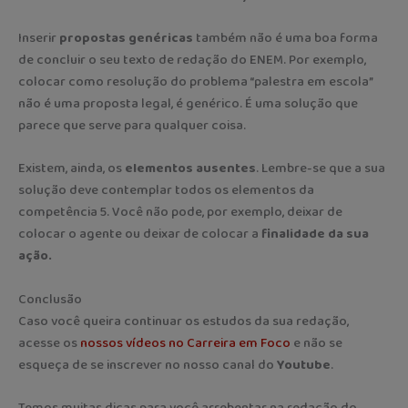
Inserir
propostas genéricas
também não é uma boa forma
de concluir o seu texto de redação do ENEM. Por exemplo,
colocar como resolução do problema “palestra em escola”
não é uma proposta legal, é genérico. É uma solução que
parece que serve para qualquer coisa.
Existem, ainda, os
elementos ausentes
. Lembre-se que a sua
solução deve contemplar todos os elementos da
competência 5. Você não pode, por exemplo, deixar de
colocar o agente ou deixar de colocar a
finalidade da sua
ação.
Conclusão
Caso você queira continuar os estudos da sua redação,
acesse os
nossos vídeos no Carreira em Foco
e não se
esqueça de se inscrever no nosso canal do
Youtube
.
Temos muitas dicas para você arrebentar na redação do