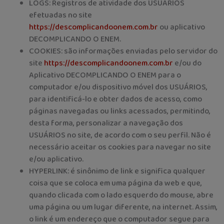
LOGS: Registros de atividade dos USUÁRIOS
efetuadas no site
https://descomplicandoonem.com.br
ou aplicativo
DECOMPLICANDO O ENEM.
COOKIES: são informações enviadas pelo servidor do
site
https://descomplicandoonem.com.br
e/ou do
Aplicativo DECOMPLICANDO O ENEM para o
computador e/ou dispositivo móvel dos USUÁRIOS,
para identificá-lo e obter dados de acesso, como
páginas navegadas ou links acessados, permitindo,
desta forma, personalizar a navegação dos
USUÁRIOS no site, de acordo com o seu perfil. Não é
necessário aceitar os cookies para navegar no site
e/ou aplicativo.
HYPERLINK: é sinônimo de link e significa qualquer
coisa que se coloca em uma página da web e que,
quando clicada com o lado esquerdo do mouse, abre
uma página ou um lugar diferente, na internet. Assim,
o link é um endereço que o computador segue para