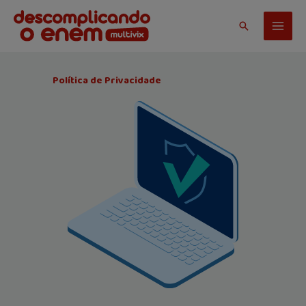
Ir
para
Pesquisar
o
conteúdo
Política de Privacidade