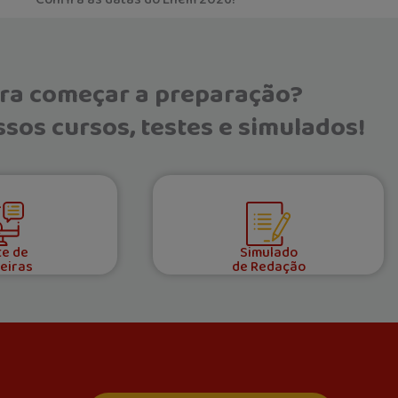
ra começar a preparação?
sos cursos, testes e simulados!
te de
Simulado
eiras
de Redação