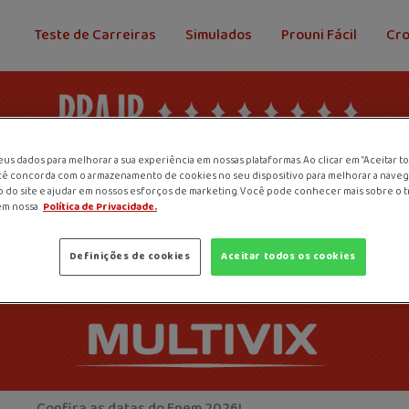
Teste de Carreiras
Simulados
Prouni Fácil
Cr
us dados para melhorar a sua experiência em nossas plataformas. Ao clicar em “Aceitar t
cê concorda com o armazenamento de cookies no seu dispositivo para melhorar a navega
so do site e ajudar em nossos esforços de marketing. Você pode conhecer mais sobre o 
em nossa
Política de Privacidade.
Definições de cookies
Aceitar todos os cookies
Confira as datas do Enem 2026!