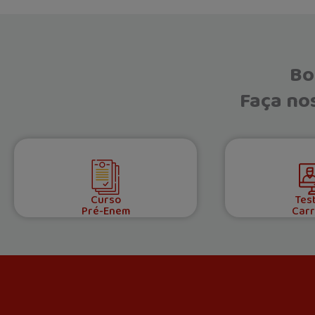
Bo
Faça nos
Curso
Tes
Pré-Enem
Carr