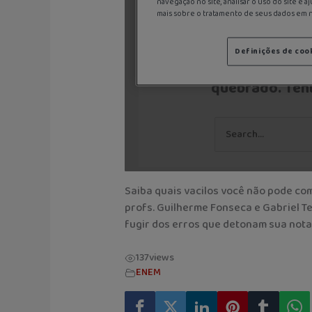
Saiba quais vacilos você não pode co
profs. Guilherme Fonseca e Gabriel Te
fugir dos erros que detonam sua nota
137
views
ENEM